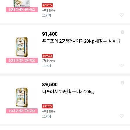
20kg
10대 여성이 좋아해요
구매
999+
11번가
91,400
푸드조아 25년황금미가20kg 새청무 상등급
10대 여성이 좋아해요
구매
999+
11번가
89,500
더프레시 25년황금미가20kg
10대 여성이 좋아해요
구매
999+
11번가