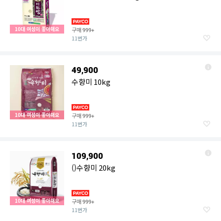
10대 여성이 좋아해요
구매
999+
11번가
49,900
수향미 10kg
10대 여성이 좋아해요
구매
999+
11번가
109,900
()수향미 20kg
10대 여성이 좋아해요
구매
999+
11번가