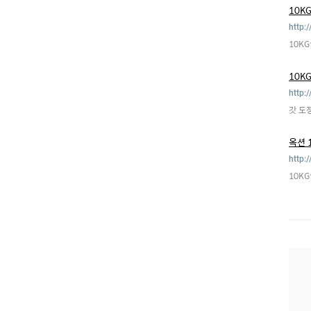
10K
http:
10K
10K
http:
갓 도
옥션 
http:
10K