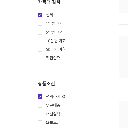
가격대 검색
전체
1만원 이하
5만원 이하
10만원 이하
50만원 이하
직접입력
상품조건
선택하지 않음
무료배송
매진임박
오늘오픈