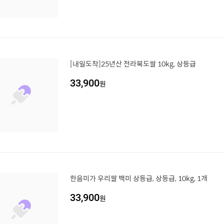
[내일도착]25년산 전라북도쌀 10kg, 상등급
33,900
원
한음미가 우리쌀 백미 상등급, 상등급, 10kg, 1개
33,900
원